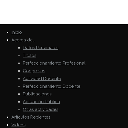
Inicio
Acerca de…
Datos Personales
Titulos
Perfeccionamiento Profesional
Congresos
Actividad Docente
Perfeccionamiento Docente
Publicaciones
Actuación Pública
Otras actividades
Artículos Recientes
Videos